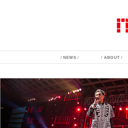
/
NEWS
/
/
ABOUT
/