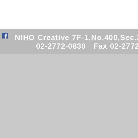
NIHO Creative 7F-1,No.400,Sec
02-2772-0830 Fax 02-277