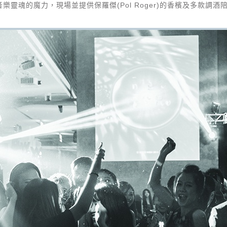
感受音樂靈魂的魔力，現場並提供保羅傑(Pol Roger)的香檳及多款調酒