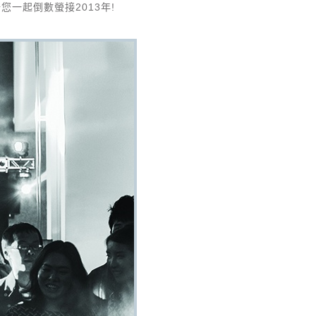
陪您一起倒數螢接2013年!