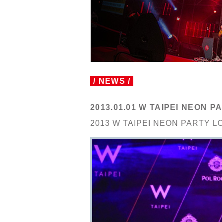
/ NEWS /
2013.01.01
W TAIPEI NEON 
2013 W TAIPEI NEON PART