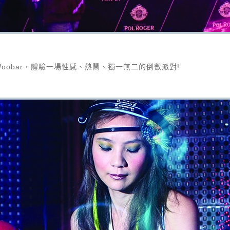
obar，體驗一場性感、熱鬧、獨一無二的倒數派對!