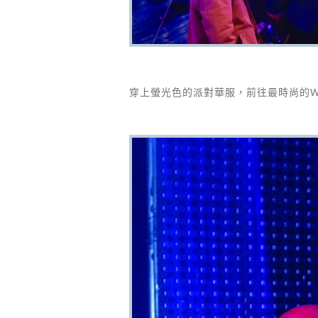
穿上螢光色的派對華服，前往最時尚的Wo