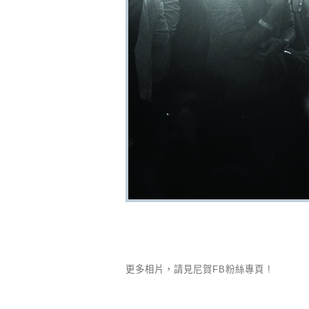
更多相片，請見尼賀FB粉絲專頁 !