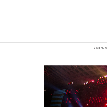
/
NEW